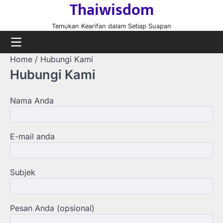
Thaiwisdom
Skip
to
Temukan Kearifan dalam Setiap Suapan
content
Home
Hubungi Kami
Hubungi Kami
Nama Anda
E-mail anda
Subjek
Pesan Anda (opsional)