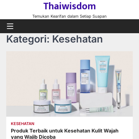
Thaiwisdom
Skip
to
Temukan Kearifan dalam Setiap Suapan
content
Kategori:
Kesehatan
KESEHATAN
Produk Terbaik untuk Kesehatan Kulit Wajah
yang Wajib Dicoba