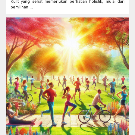
Kulit yang sehat memerlukan perhatian holistik, mulai dari
pemilihan …