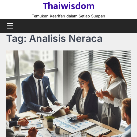
Thaiwisdom
Skip
to
Temukan Kearifan dalam Setiap Suapan
content
Tag:
Analisis Neraca