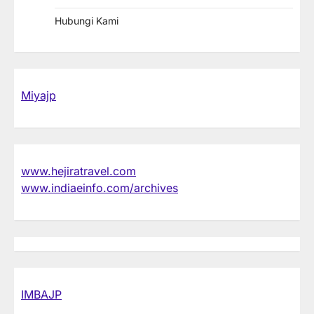
Hubungi Kami
Miyajp
www.hejiratravel.com
www.indiaeinfo.com/archives
IMBAJP