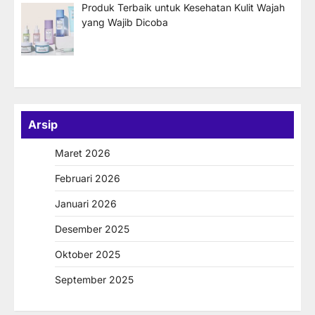
Produk Terbaik untuk Kesehatan Kulit Wajah
yang Wajib Dicoba
Arsip
Maret 2026
Februari 2026
Januari 2026
Desember 2025
Oktober 2025
September 2025