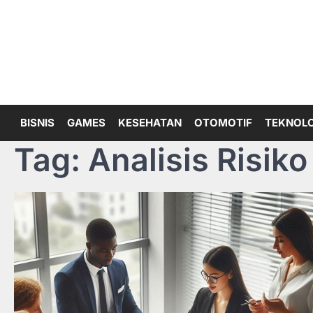
Skip
to
content
BISNIS
GAMES
KESEHATAN
OTOMOTIF
TEKNOLO
Tag:
Analisis Risiko