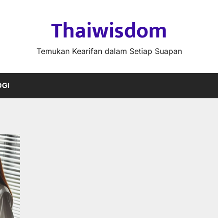
Thaiwisdom
Temukan Kearifan dalam Setiap Suapan
GI