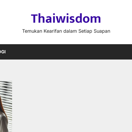
Thaiwisdom
Temukan Kearifan dalam Setiap Suapan
GI