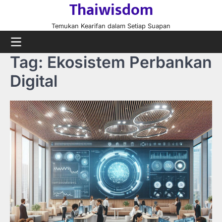
Thaiwisdom
Skip
to
Temukan Kearifan dalam Setiap Suapan
content
Tag:
Ekosistem Perbankan
Digital