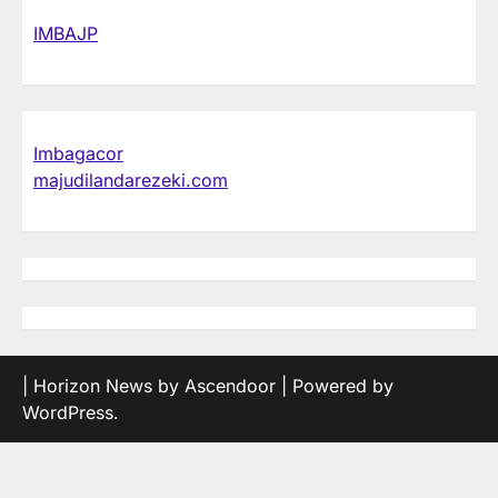
IMBAJP
Imbagacor
majudilandarezeki.com
| Horizon News by
Ascendoor
| Powered by
WordPress
.