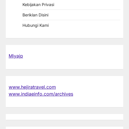
Kebijakan Privasi
Beriklan Disini
Hubungi Kami
Miyajp
www.hejiratravel.com
www.indiaeinfo.com/archives