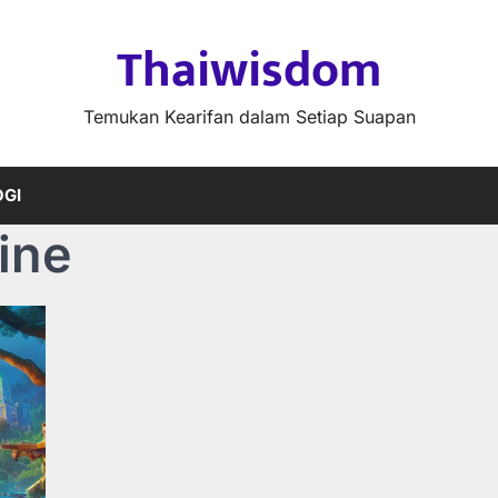
Thaiwisdom
Temukan Kearifan dalam Setiap Suapan
GI
ine