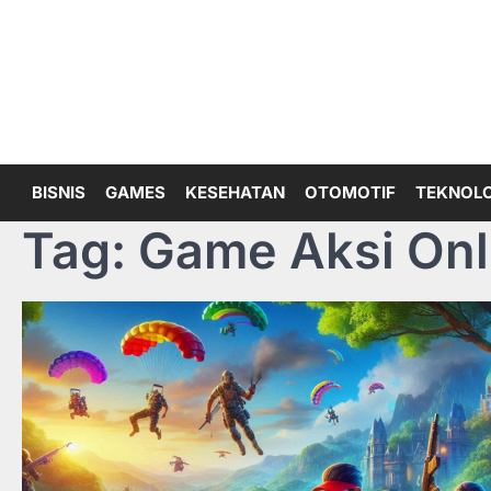
Skip
to
content
BISNIS
GAMES
KESEHATAN
OTOMOTIF
TEKNOLO
Tag:
Game Aksi Onl