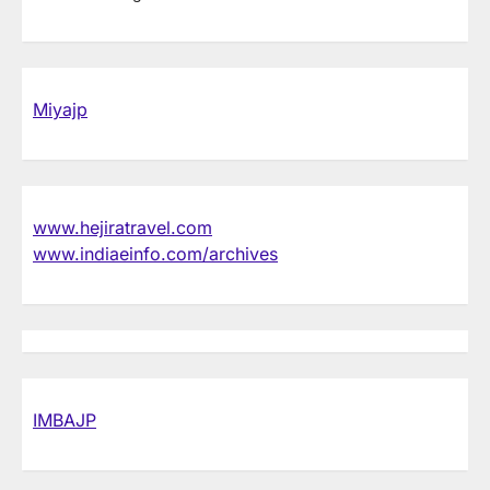
Miyajp
www.hejiratravel.com
www.indiaeinfo.com/archives
IMBAJP