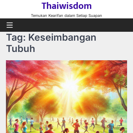
Thaiwisdom
Skip
to
Temukan Kearifan dalam Setiap Suapan
content
Tag:
Keseimbangan
Tubuh