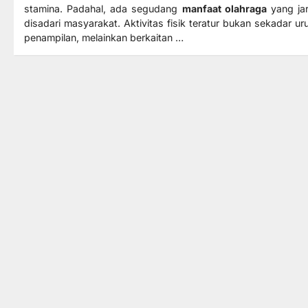
stamina. Padahal, ada segudang
manfaat olahraga
yang ja
disadari masyarakat. Aktivitas fisik teratur bukan sekadar ur
penampilan, melainkan berkaitan …