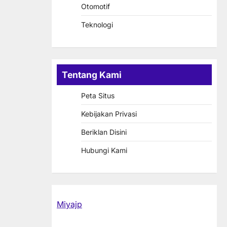
Otomotif
Teknologi
Tentang Kami
Peta Situs
Kebijakan Privasi
Beriklan Disini
Hubungi Kami
Miyajp