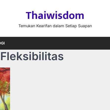
Thaiwisdom
Temukan Kearifan dalam Setiap Suapan
GI
leksibilitas