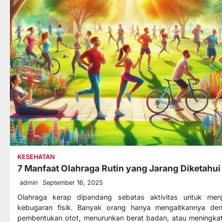
KESEHATAN
7 Manfaat Olahraga Rutin yang Jarang Diketahui
admin
September 16, 2025
Olahraga kerap dipandang sebatas aktivitas untuk men
kebugaran fisik. Banyak orang hanya mengaitkannya de
pembentukan otot, menurunkan berat badan, atau meningka