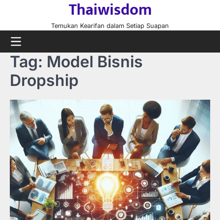
Thaiwisdom
Skip
to
Temukan Kearifan dalam Setiap Suapan
content
Tag:
Model Bisnis
Dropship