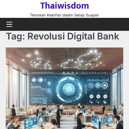
Thaiwisdom
Skip
to
Temukan Kearifan dalam Setiap Suapan
content
Tag:
Revolusi Digital Bank