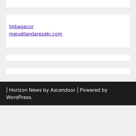
Imbagacor
majudilandarezeki.com
| Horizon News by
Ascendoor
| Powered by
WordPress
.