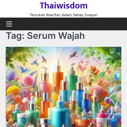
Thaiwisdom
Skip
to
Temukan Kearifan dalam Setiap Suapan
content
Tag:
Serum Wajah