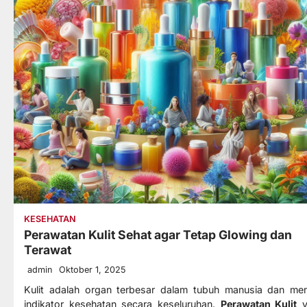
KESEHATAN
Perawatan Kulit Sehat agar Tetap Glowing dan
Terawat
admin
Oktober 1, 2025
Kulit adalah organ terbesar dalam tubuh manusia dan men
indikator kesehatan secara keseluruhan.
Perawatan Kulit
y