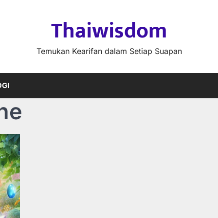
Thaiwisdom
Temukan Kearifan dalam Setiap Suapan
GI
ne