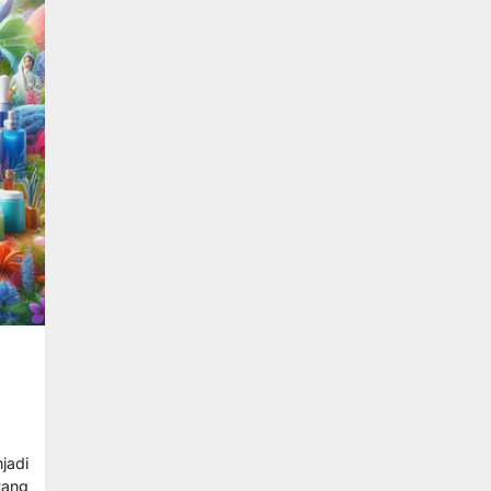
jadi
ang