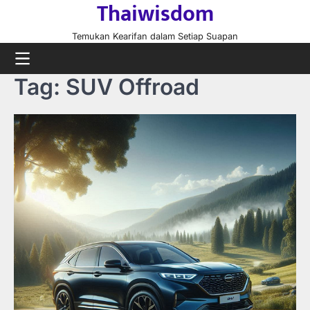
Thaiwisdom
Skip
to
Temukan Kearifan dalam Setiap Suapan
content
Tag:
SUV Offroad