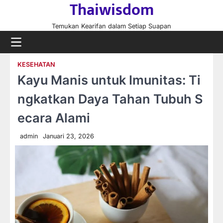
Thaiwisdom
Skip
to
Temukan Kearifan dalam Setiap Suapan
content
KESEHATAN
Kayu Manis untuk Imunitas: Ti
ngkatkan Daya Tahan Tubuh S
ecara Alami
admin
Januari 23, 2026