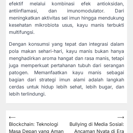
efektif melalui kombinasi efek antioksidan,
antiinflamasi, dan imunomodulator. Dari
meningkatkan aktivitas sel imun hingga mendukung
kesehatan mikrobiota usus, kayu manis terbukti
multifungsi.
Dengan konsumsi yang tepat dan integrasi dalam
pola makan sehari-hari, kayu manis bukan hanya
menghadirkan aroma hangat dan rasa manis, tetapi
juga memperkuat pertahanan tubuh dari serangan
patogen. Memanfaatkan kayu manis sebagai
bagian dari strategi imun alami adalah langkah
cerdas untuk hidup lebih sehat, lebih bugar, dan
lebih terlindungi.
Navigasi
⟵
⟶
Blockchain: Teknologi
Bullying di Media Sosial:
pos
Masa Depan yang Aman
Ancaman Nyata di Era